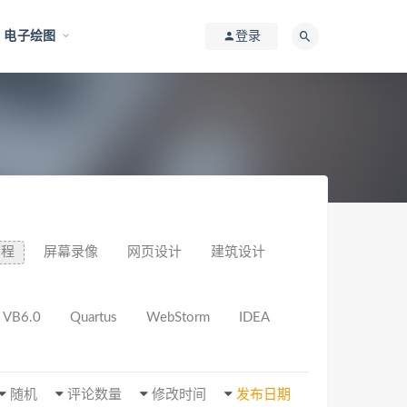
电子绘图
登录
编程
屏幕录像
网页设计
建筑设计
VB6.0
Quartus
WebStorm
IDEA
随机
评论数量
修改时间
发布日期