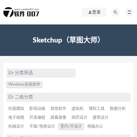
登录
Sketchup（草图大师）
分类筛选
Windows系统软件
二级分类
仿真模拟
影视动画
其他软件
虚拟机
理科工具
数据分析
电子绘图
开发编程
屏幕录像
网页设计
建筑设计
机械设计
平面/电商设计
室内/外设计
电脑办公