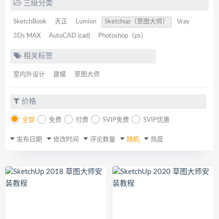
三级分类
SketchBook
天正
Lumion
Sketchup（草图大师）
Vray
3Ds MAX
AutoCAD (cad)
Photoshop（ps）
相关标签
室内外设计
建模
草图大师
价格
全部
免费
付费
SVIP免费
SVIP优惠
发布日期
修改时间
评论数量
随机
热度