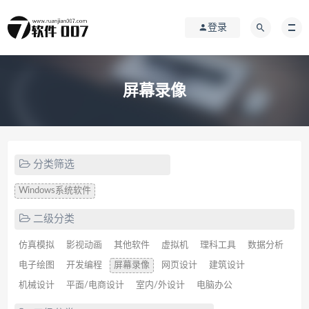
登录
屏幕录像
分类筛选
Windows系统软件
二级分类
仿真模拟
影视动画
其他软件
虚拟机
理科工具
数据分析
电子绘图
开发编程
屏幕录像
网页设计
建筑设计
机械设计
平面/电商设计
室内/外设计
电脑办公