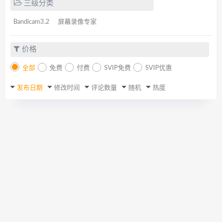
三级分类
Bandicam3.2
屏幕录像专家
价格
全部
免费
付费
SVIP免费
SVIP优惠
发布日期
修改时间
评论数量
随机
热度