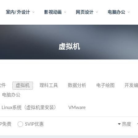
室内/外设计
影视动画
网页设计
电脑办公
虚拟机
软件
虚拟机
理科工具
数据分析
电子绘图
开发
电脑办公
Linux系统（虚拟机里安装）
VMware
IP免费
SVIP优惠
热度