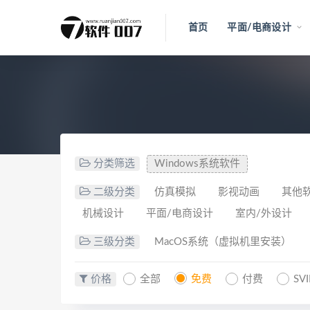
首页
平面/电商设计
分类筛选
Windows系统软件
二级分类
仿真模拟
影视动画
其他
机械设计
平面/电商设计
室内/外设计
三级分类
MacOS系统（虚拟机里安装）
价格
全部
免费
付费
SV