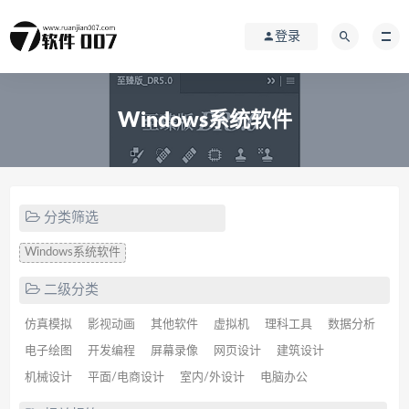
登录
Windows系统软件
分类筛选
Windows系统软件
二级分类
仿真模拟
影视动画
其他软件
虚拟机
理科工具
数据分析
电子绘图
开发编程
屏幕录像
网页设计
建筑设计
机械设计
平面/电商设计
室内/外设计
电脑办公