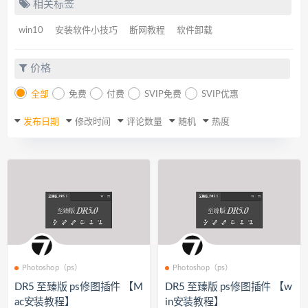
相关标签
win10
安装软件小技巧
断网教程
软件卸载
价格
全部
免费
付费
SVIP免费
SVIP优惠
发布日期
修改时间
评论数量
随机
热度
Photoshop（ps）
Photoshop（ps）
DR5 至臻版 ps修图插件 【M
DR5 至臻版 ps修图插件 【w
ac安装教程】
in安装教程】