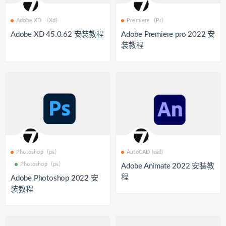
Adobe XD （Xd）
Premiere（Pr）
Adobe XD 45.0.62 安装教程
Adobe Premiere pro 2022 安
装教程
Photoshop（ps）
AutoCAD (cad)
Photoshop（ps）
Adobe Animate 2022 安装教
程
Adobe Photoshop 2022 安
装教程