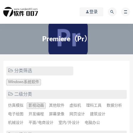
登录
Premiere（Pr）
分类筛选
Windows系统软件
二级分类
仿真模拟
影视动画
其他软件
虚拟机
理科工具
数据分析
电子绘图
开发编程
屏幕录像
网页设计
建筑设计
机械设计
平面/电商设计
室内/外设计
电脑办公