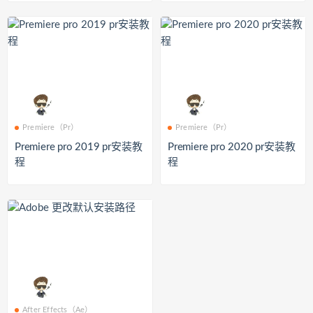
Premiere（Pr）
Premiere（Pr）
Premiere pro 2019 pr安装教
Premiere pro 2020 pr安装教
程
程
After Effects（Ae）