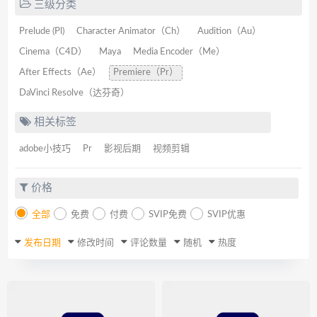
三级分类
Prelude (Pl)
Character Animator（Ch）
Audition（Au）
Cinema（C4D）
Maya
Media Encoder（Me）
After Effects（Ae）
Premiere（Pr）
DaVinci Resolve（达芬奇）
相关标签
adobe小技巧
Pr
影视后期
视频剪辑
价格
全部
免费
付费
SVIP免费
SVIP优惠
发布日期
修改时间
评论数量
随机
热度