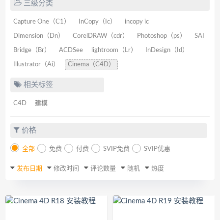
三级分类
Capture One（C1）
InCopy（Ic）
incopy ic
Dimension（Dn）
CorelDRAW（cdr）
Photoshop（ps）
SAI
Bridge（Br）
ACDSee
lightroom（Lr）
InDesign（Id）
Illustrator（Ai）
Cinema（C4D）
相关标签
C4D
建模
价格
全部
免费
付费
SVIP免费
SVIP优惠
发布日期
修改时间
评论数量
随机
热度