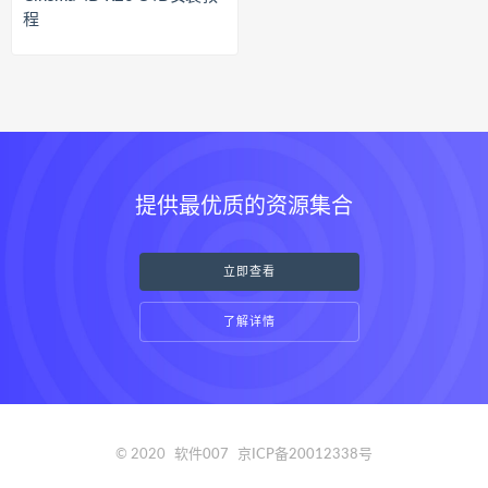
程
提供最优质的资源集合
立即查看
了解详情
© 2020
软件007
京ICP备20012338号