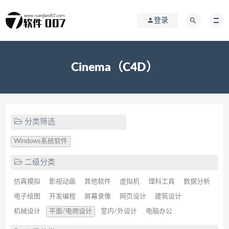
登录
Cinema（C4D）
分类筛选
Windows系统软件
二级分类
仿真模拟
影视动画
其他软件
虚拟机
理科工具
数据分析
电子绘图
开发编程
屏幕录像
网页设计
建筑设计
机械设计
平面/电商设计
室内/外设计
电脑办公