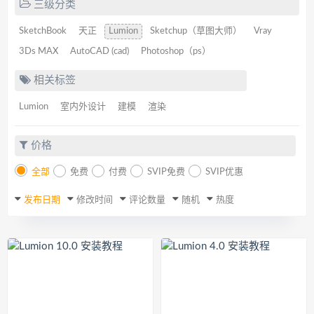
三级分类
SketchBook
天正
Lumion
Sketchup（草图大师）
Vray
3Ds MAX
AutoCAD (cad)
Photoshop（ps）
相关标签
Lumion
室内外设计
建模
渲染
价格
全部
免费
付费
SVIP免费
SVIP优惠
发布日期
修改时间
评论数量
随机
热度