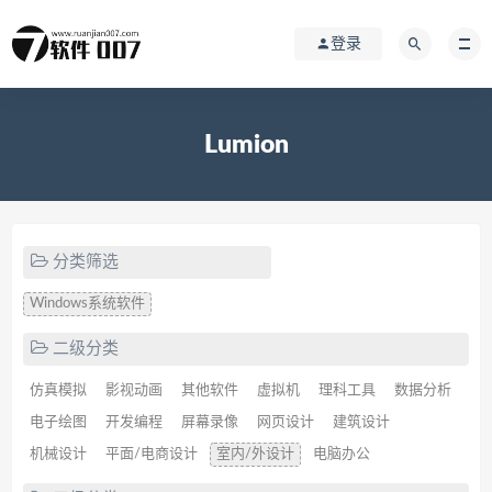
登录
Lumion
分类筛选
Windows系统软件
二级分类
仿真模拟
影视动画
其他软件
虚拟机
理科工具
数据分析
电子绘图
开发编程
屏幕录像
网页设计
建筑设计
机械设计
平面/电商设计
室内/外设计
电脑办公