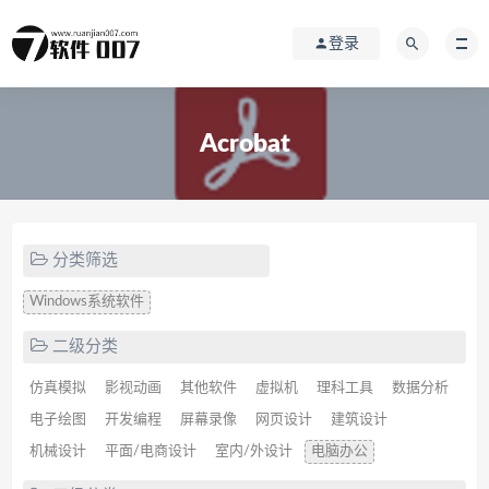
登录
Acrobat
分类筛选
Windows系统软件
二级分类
仿真模拟
影视动画
其他软件
虚拟机
理科工具
数据分析
电子绘图
开发编程
屏幕录像
网页设计
建筑设计
机械设计
平面/电商设计
室内/外设计
电脑办公