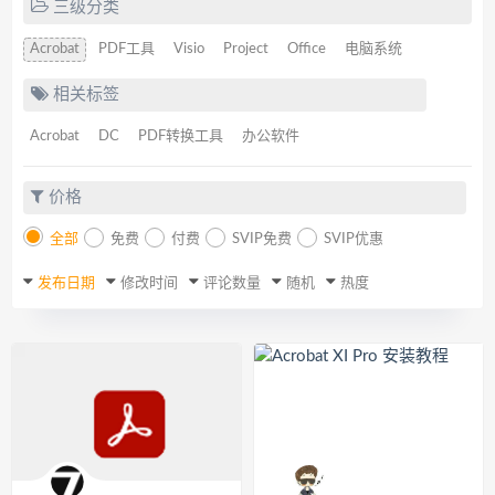
三级分类
Acrobat
PDF工具
Visio
Project
Office
电脑系统
相关标签
Acrobat
DC
PDF转换工具
办公软件
价格
全部
免费
付费
SVIP免费
SVIP优惠
发布日期
修改时间
评论数量
随机
热度