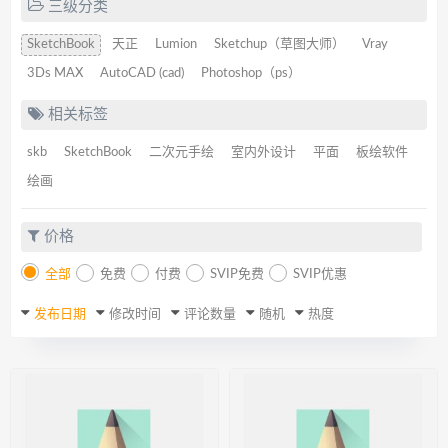
三级分类
SketchBook
天正
Lumion
Sketchup（草图大师）
Vray
3Ds MAX
AutoCAD (cad)
Photoshop（ps）
相关标签
skb
SketchBook
二次元手绘
室内外设计
平面
板绘软件
绘画
价格
全部
免费
付费
SVIP免费
SVIP优惠
发布日期
修改时间
评论数量
随机
热度