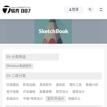
登录
SketchBook
分类筛选
Windows系统软件
二级分类
仿真模拟
影视动画
其他软件
虚拟机
理科工具
数据分析
电子绘图
开发编程
屏幕录像
网页设计
建筑设计
机械设计
平面/电商设计
室内/外设计
电脑办公