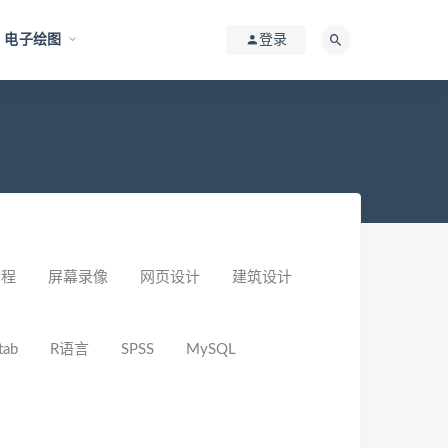
电子绘图
登录
编程
屏幕录像
网页设计
建筑设计
tab
R语言
SPSS
MySQL