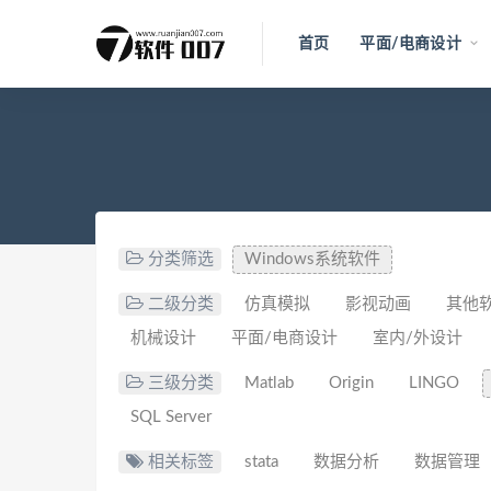
首页
平面/电商设计
分类筛选
Windows系统软件
二级分类
仿真模拟
影视动画
其他
机械设计
平面/电商设计
室内/外设计
三级分类
Matlab
Origin
LINGO
SQL Server
相关标签
stata
数据分析
数据管理