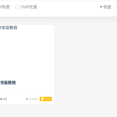
IP免费
SVIP优惠
热度
14​安装教程
08-12
4.24K
120