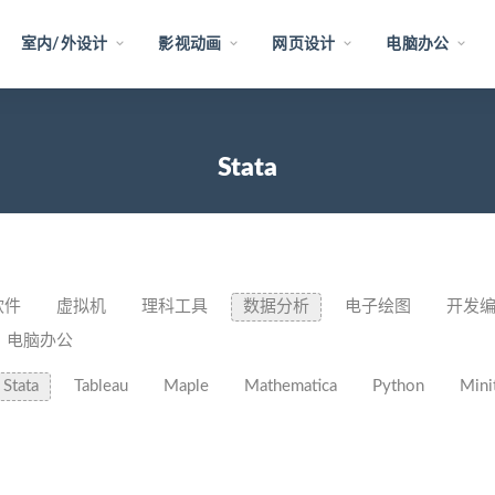
室内/外设计
影视动画
网页设计
电脑办公
Stata
软件
虚拟机
理科工具
数据分析
电子绘图
开发
电脑办公
Stata
Tableau
Maple
Mathematica
Python
Mini