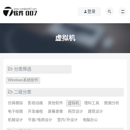
登录
虚拟机
分类筛选
Windows系统软件
二级分类
仿真模拟
影视动画
其他软件
虚拟机
理科工具
数据分析
电子绘图
开发编程
屏幕录像
网页设计
建筑设计
机械设计
平面/电商设计
室内/外设计
电脑办公